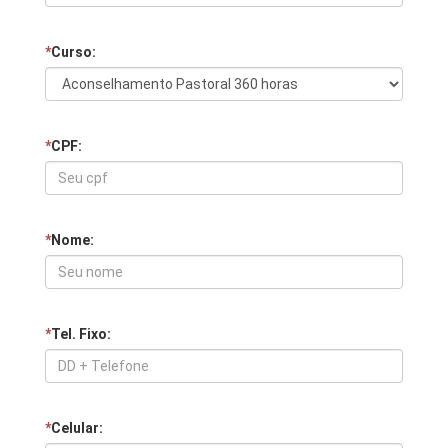
*
Curso:
*
CPF:
*
Nome:
*
Tel. Fixo:
*
Celular: