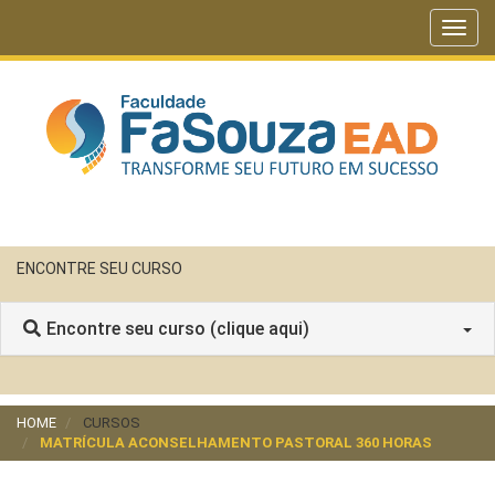
Toggl
navig
ENCONTRE SEU CURSO
Encontre seu curso (clique aqui)
HOME
CURSOS
MATRÍCULA ACONSELHAMENTO PASTORAL 360 HORAS