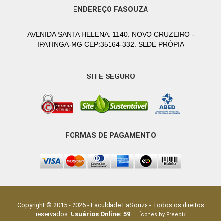
ENDEREÇO FASOUZA
AVENIDA SANTA HELENA, 1140, NOVO CRUZEIRO -
IPATINGA-MG CEP:35164-332. SEDE PRÓPIA
SITE SEGURO
FORMAS DE PAGAMENTO
Copyright © 2015 -
2026
-
Faculdade FaSouza
- Todos os direitos
reservados.
Usuários Online:
59
Ícones by Freepik