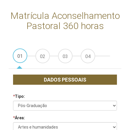
Matrícula Aconselhamento
Pastoral 360 horas
01
02
03
04
DADOS PESSOAIS
*
Tipo:
*
Área: